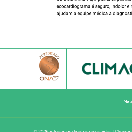
ecocardiograma é seguro, indolor e 
ajudam a equipe médica a diagnostic
Mau
© 2026 – Todos os direitos reservados | Climag