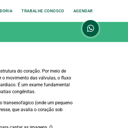
DORIA
TRABALHE CONOSCO
AGENDAR
strutura do coração. Por meio de
 o movimento das válvulas, o fluxo
cardíaco. É um exame fundamental
patias congênitas.
), o transesofágico (onde um pequeno
esse, que avalia o coração sob
 para captar as imagens. O